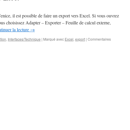
ice, il est possible de faire un export vers Excel. Si vous ouvrez
us choisissez Adapter – Exporter – Feuille de calcul externe,
tinuer la lecture
→
tion
,
Interfaces/Technique
|
Marqué avec
Excel
,
export
|
Commentaires