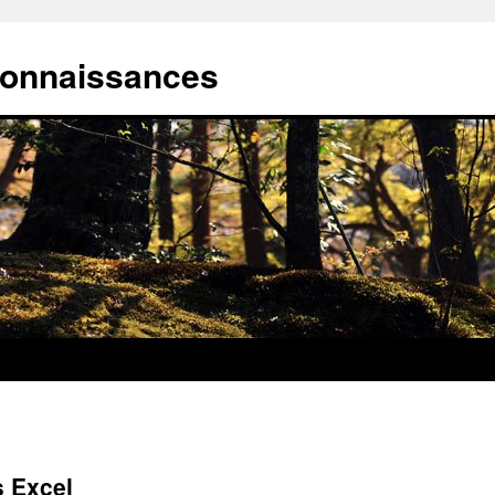
connaissances
s Excel