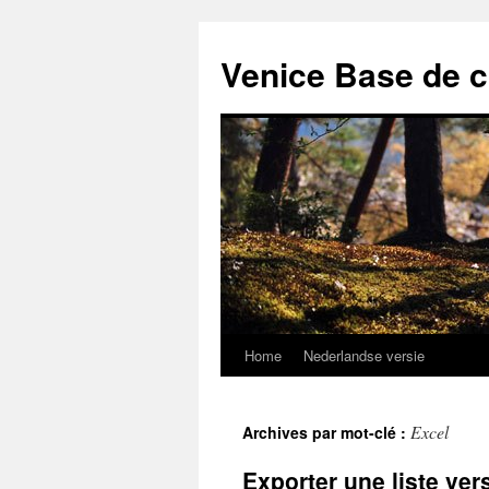
Venice Base de 
Home
Nederlandse versie
Aller
au
Excel
Archives par mot-clé :
contenu
Exporter une liste ver