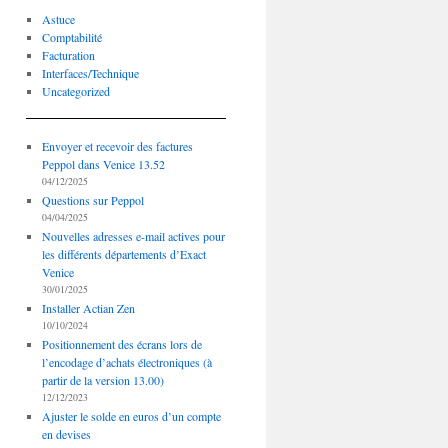
Astuce
Comptabilité
Facturation
Interfaces/Technique
Uncategorized
Envoyer et recevoir des factures
Peppol dans Venice 13.52
04/12/2025
Questions sur Peppol
04/04/2025
Nouvelles adresses e-mail actives pour
les différents départements d’Exact
Venice
30/01/2025
Installer Actian Zen
10/10/2024
Positionnement des écrans lors de
l’encodage d’achats électroniques (à
partir de la version 13.00)
12/12/2023
Ajuster le solde en euros d’un compte
en devises