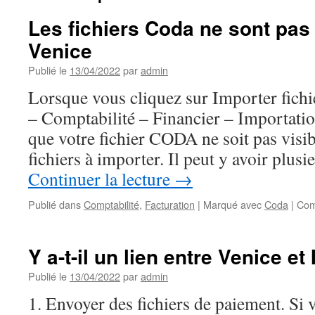
Les fichiers Coda ne sont pas
Venice
Publié le
13/04/2022
par
admin
Lorsque vous cliquez sur Importer fich
– Comptabilité – Financier – Importatio
que votre fichier CODA ne soit pas visibl
fichiers à importer. Il peut y avoir plus
Continuer la lecture
→
Publié dans
Comptabilité
,
Facturation
|
Marqué avec
Coda
|
Com
Y a-t-il un lien entre Venice et
Publié le
13/04/2022
par
admin
1. Envoyer des fichiers de paiement. Si 