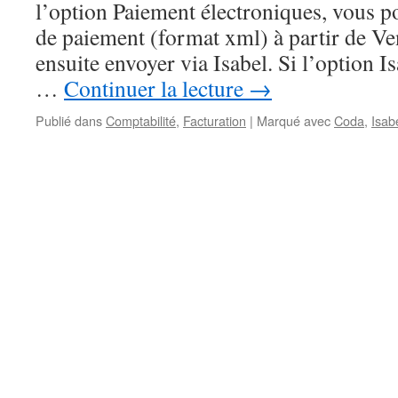
l’option Paiement électroniques, vous po
de paiement (format xml) à partir de V
ensuite envoyer via Isabel. Si l’option I
…
Continuer la lecture
→
Publié dans
Comptabilité
,
Facturation
|
Marqué avec
Coda
,
Isab