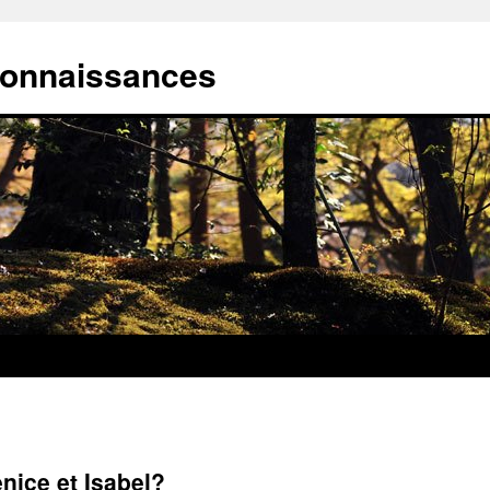
connaissances
Venice et Isabel?