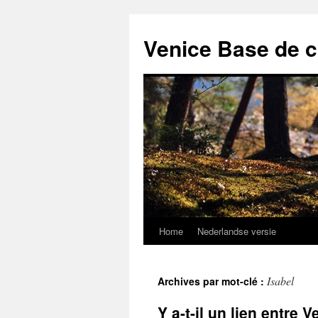
Venice Base de 
Home
Nederlandse versie
Aller
au
Isabel
Archives par mot-clé :
contenu
Y a-t-il un lien entre 