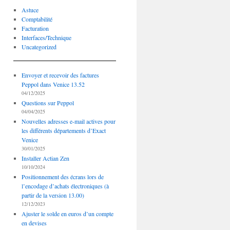
Astuce
Comptabilité
Facturation
Interfaces/Technique
Uncategorized
Envoyer et recevoir des factures
Peppol dans Venice 13.52
04/12/2025
Questions sur Peppol
04/04/2025
Nouvelles adresses e-mail actives pour
les différents départements d’Exact
Venice
30/01/2025
Installer Actian Zen
10/10/2024
Positionnement des écrans lors de
l’encodage d’achats électroniques (à
partir de la version 13.00)
12/12/2023
Ajuster le solde en euros d’un compte
en devises