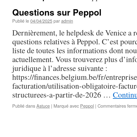
Questions sur Peppol
Publié le
04/04/2025
par
admin
Dernièrement, le helpdesk de Venice a 
questions relatives à Peppol. C’est pour
liste de toutes les informations dont no
actuellement. Vous trouverez plus d’inf
juridique à l’adresse suivante :
https://finances.belgium.be/fr/entreprise
facturation/utilisation-obligatoire-factu
structurees-a-partir-de-2026 …
Continu
Publié dans
Astuce
|
Marqué avec
Peppol
|
Commentaires ferm