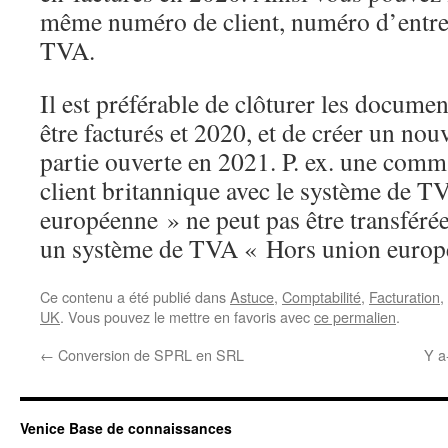
même numéro de client, numéro d’entre
TVA.
Il est préférable de clôturer les docume
être facturés et 2020, et de créer un no
partie ouverte en 2021. P. ex. une com
client britannique avec le système de 
européenne » ne peut pas être transféré
un système de TVA « Hors union europ
Ce contenu a été publié dans
Astuce
,
Comptabilité
,
Facturation
,
UK
. Vous pouvez le mettre en favoris avec
ce permalien
.
←
Conversion de SPRL en SRL
Y a
Venice Base de connaissances