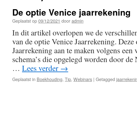
De optie Venice jaarrekening
Geplaatst op
09/12/2021
door
admin
In dit artikel overlopen we de verschille
van de optie Venice Jaarrekening. Deze 
Jaarrekening aan te maken volgens een v
schema’s die opgelegd worden door de N
…
Lees verder
→
Geplaatst in
Boekhouding
,
Tip
,
Webinars
|
Getagged
jaarrekeni