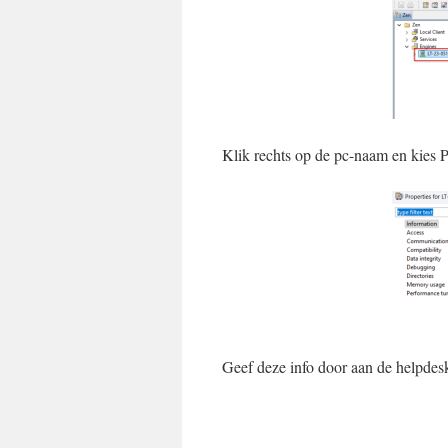
Klik rechts op de pc-naam en kies Pr
Geef deze info door aan de helpdesk