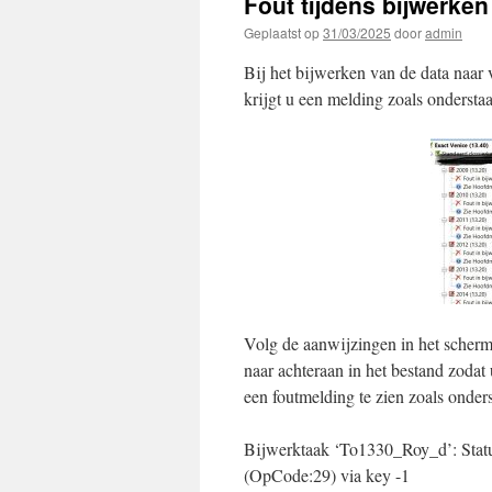
Fout tijdens bijwerken
Geplaatst op
31/03/2025
door
admin
Bij het bijwerken van de data naar 
krijgt u een melding zoals ondersta
Volg de aanwijzingen in het scher
naar achteraan in het bestand zodat 
een foutmelding te zien zoals onder
Bijwerktaak ‘To1330_Roy_d’: Statu
(OpCode:29) via key -1