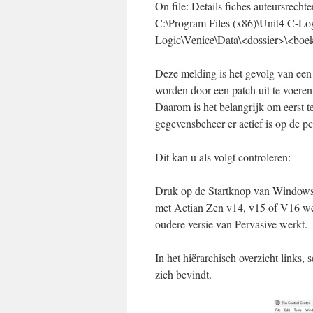
On file: Details fiches auteursrech
C:\Program Files (x86)\Unit4 C-Lo
Logic\Venice\Data\<dossier>\<boe
Deze melding is het gevolg van een
worden door een patch uit te voeren
Daarom is het belangrijk om eerst t
gegevensbeheer er actief is op de p
Dit kan u als volgt controleren:
Druk op de Startknop van Windows 
met Actian Zen v14, v15 of V16 wer
oudere versie van Pervasive werkt.
In het hiërarchisch overzicht links,
zich bevindt.