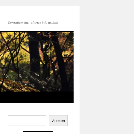
Consulteer hier al onze info artikels
Zoeken