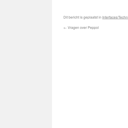
Dit bericht is geplaatst in
Interfaces/Techn
←
Vragen over Peppol