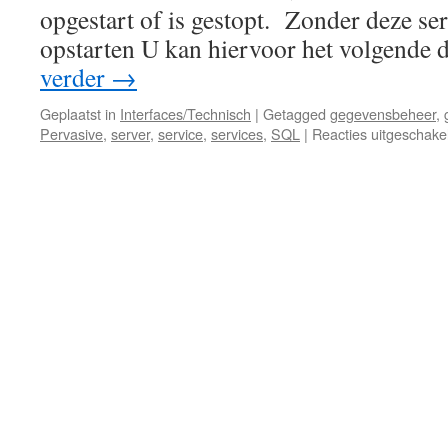
opgestart of is gestopt. Zonder deze se
opstarten U kan hiervoor het volgende
verder
→
Geplaatst in
Interfaces/Technisch
|
Getagged
gegevensbeheer
,
Pervasive
,
server
,
service
,
services
,
SQL
|
Reacties uitgeschake