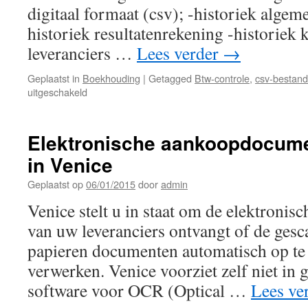
digitaal formaat (csv); -historiek algem
Venice
Facturatie
historiek resultatenrekening -historiek 
Enterprise
leveranciers …
Lees verder
→
Geplaatst in
Boekhouding
|
Getagged
Btw-controle
,
csv-bestand
voor
uitgeschakeld
De
nodige
info
Elektronische aankoopdocum
in
in Venice
csv-
formaat
Geplaatst op
06/01/2015
door
admin
bezorgen
voorafgaand
Venice stelt u in staat om de elektronis
aan
van uw leveranciers ontvangt of de gesc
een
btw-
papieren documenten automatisch op te
controle
verwerken. Venice voorziet zelf niet in 
software voor OCR (Optical …
Lees ve