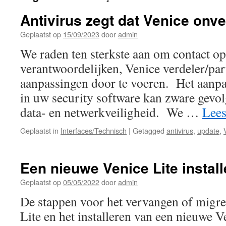
Antivirus zegt dat Venice onvei
Geplaatst op
15/09/2023
door
admin
We raden ten sterkste aan om contact o
verantwoordelijken, Venice verdeler/pa
aanpassingen door te voeren. Het aanpa
in uw security software kan zware gevo
data- en netwerkveiligheid. We …
Lees
Geplaatst in
Interfaces/Technisch
|
Getagged
antivirus
,
update
,
Een nieuwe Venice Lite instal
Geplaatst op
05/05/2022
door
admin
De stappen voor het vervangen of migre
Lite en het installeren van een nieuwe Ve