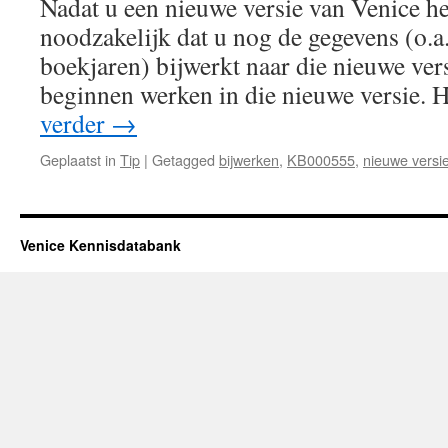
Nadat u een nieuwe versie van Venice hee
Venice
noodzakelijk dat u nog de gegevens (o.a.
boekjaren) bijwerkt naar die nieuwe ver
beginnen werken in die nieuwe versie. 
verder
→
Geplaatst in
Tip
|
Getagged
bijwerken
,
KB000555
,
nieuwe versi
Venice Kennisdatabank