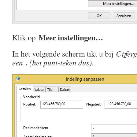
Meer instellingen…
Klik op
In het volgende scherm tikt u bij
Cijfer
.
een
(het punt-teken dus).