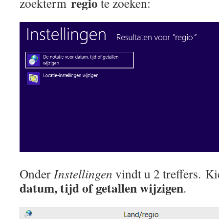
regio
zoekterm
te zoeken:
Onder
Instellingen
vindt u 2 treffers. K
datum, tijd of getallen wijzigen
.