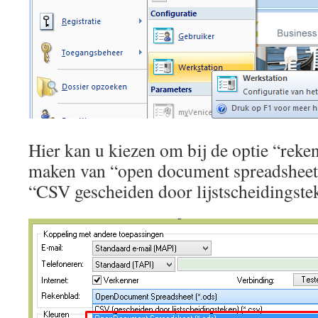
Hier kan u kiezen om bij de optie “reke
maken van “open document spreadsheet” 
“CSV gescheiden door lijstscheidingste