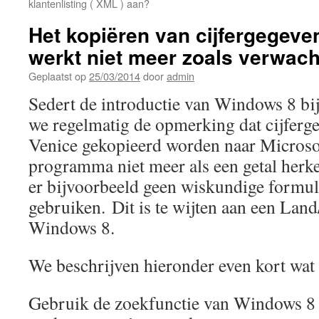
klantenlisting ( XML ) aan?
Het kopiëren van cijfergegeve
werkt niet meer zoals verwach
Geplaatst op
25/03/2014
door
admin
Sedert de introductie van Windows 8 bij
we regelmatig de opmerking dat cijferge
Venice gekopieerd worden naar Microsoft
programma niet meer als een getal herk
er bijvoorbeeld geen wiskundige formu
gebruiken. Dit is te wijten aan een Land/
Windows 8.
We beschrijven hieronder even kort wat d
Gebruik de zoekfunctie van Windows 8