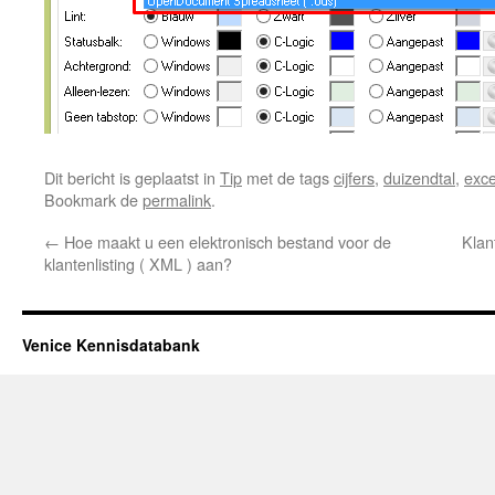
Dit bericht is geplaatst in
Tip
met de tags
cijfers
,
duizendtal
,
exce
Bookmark de
permalink
.
←
Hoe maakt u een elektronisch bestand voor de
Klan
klantenlisting ( XML ) aan?
Venice Kennisdatabank