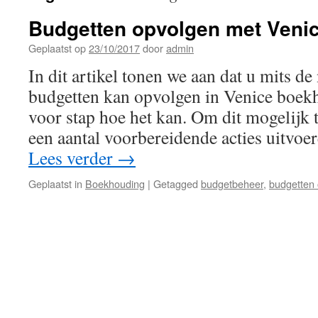
Budgetten opvolgen met Veni
Geplaatst op
23/10/2017
door
admin
In dit artikel tonen we aan dat u mits de 
budgetten kan opvolgen in Venice boek
voor stap hoe het kan. Om dit mogelijk 
een aantal voorbereidende acties uitvoe
Lees verder
→
Geplaatst in
Boekhouding
|
Getagged
budgetbeheer
,
budgetten