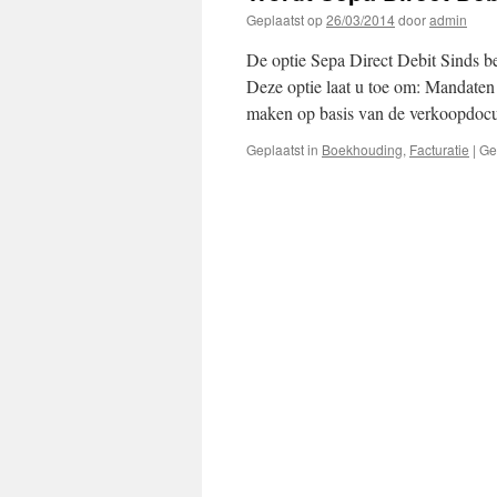
Geplaatst op
26/03/2014
door
admin
De optie Sepa Direct Debit Sinds b
Deze optie laat u toe om: Mandaten
maken op basis van de verkoopdo
Geplaatst in
Boekhouding
,
Facturatie
|
Ge