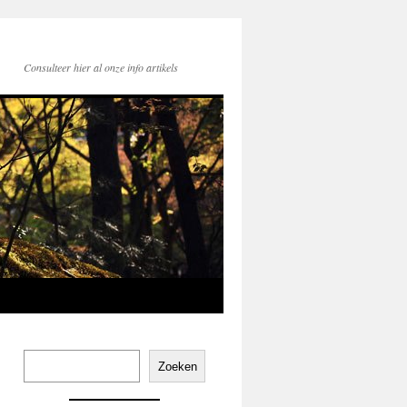
Consulteer hier al onze info artikels
Zoeken