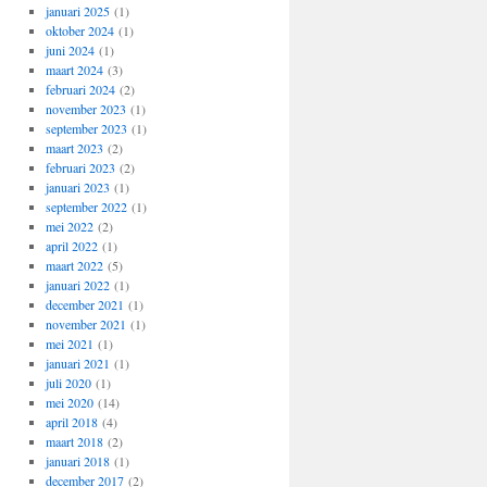
januari 2025
(1)
oktober 2024
(1)
juni 2024
(1)
maart 2024
(3)
februari 2024
(2)
november 2023
(1)
september 2023
(1)
maart 2023
(2)
februari 2023
(2)
januari 2023
(1)
september 2022
(1)
mei 2022
(2)
april 2022
(1)
maart 2022
(5)
januari 2022
(1)
december 2021
(1)
november 2021
(1)
mei 2021
(1)
januari 2021
(1)
juli 2020
(1)
mei 2020
(14)
april 2018
(4)
maart 2018
(2)
januari 2018
(1)
december 2017
(2)