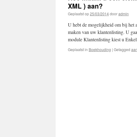
XML ) aan?
Geplaatst op
25/03/2014
door
admin
U hebt de mogelijkheid om bij het a
maken van uw klantenlisting. U gaat
module Klantenlisting kiest u Enke
Geplaatst in
Boekhouding
|
Getagged
aan