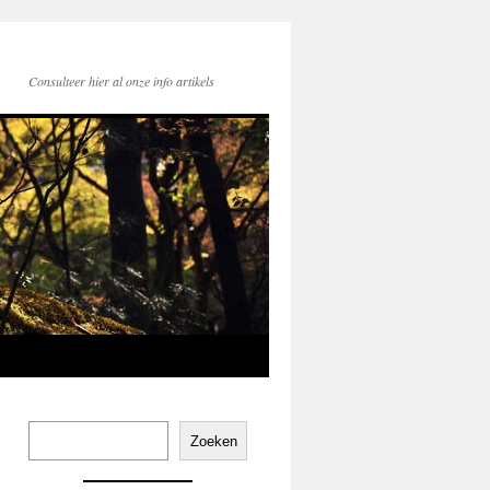
Consulteer hier al onze info artikels
Zoeken