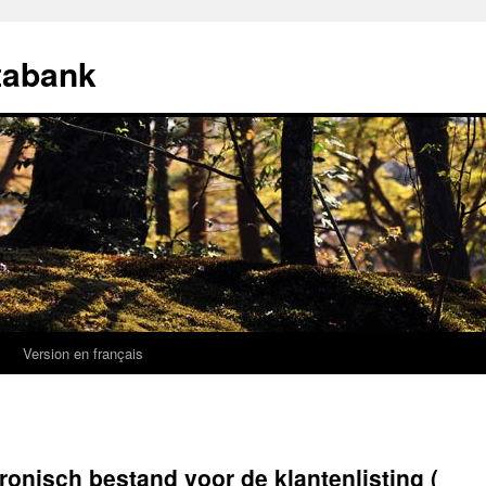
tabank
k
Version en français
ronisch bestand voor de klantenlisting (