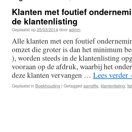
Klanten met foutief onderne
de klantenlisting
Geplaatst op
25/03/2014
door
admin
Alle klanten met een foutief ondernem
omzet die groter is dan het minimum be
), worden steeds in de klantenlisting o
vooraan op de afdruk, waarbij het on
deze klanten vervangen …
Lees verder
Geplaatst in
Boekhouding
|
Getagged
aangifte
,
klantenlisting
,
lis