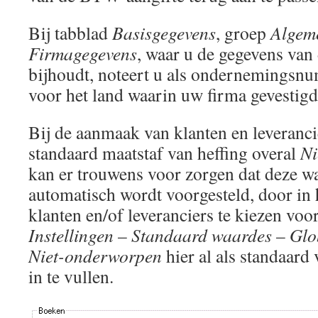
Bij tabblad
Basisgegevens
, groep
Algem
Firmagegevens
, waar u de gegevens van
bijhoudt, noteert u als ondernemingsn
voor het land waarin uw firma gevestigd 
Bij de aanmaak van klanten en leverancie
standaard maatstaf van heffing overal
Ni
kan er trouwens voor zorgen dat deze wa
automatisch wordt voorgesteld, door in
klanten en/of leveranciers te kiezen voo
Instellingen
–
Standaard waardes
–
Glo
Niet-o
nderworpen
hier al als standaard 
in te vullen.