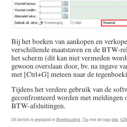
Bij het boeken van aankopen en verkope
verschillende maatstaven en de BTW-re
het scherm (dit kan niet vermeden word
gewoon overslaan door, bv. na ingave van
met [Ctrl+G] meteen naar de tegenboeki
Tijdens het verdere gebruik van de soft
geconfronteerd worden met meldingen 
BTW-afsluitingen.
Dit bericht is geplaatst in
Boekhouding
,
Tip
met de tags
btw
,
VZ