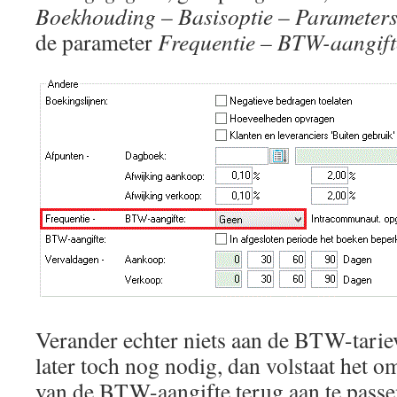
Boekhouding
–
Basisoptie
–
Parameter
de parameter
Frequentie – BTW-aangift
Verander echter niets aan de BTW-tariev
later toch nog nodig, dan volstaat het o
van de BTW-aangifte terug aan te passe