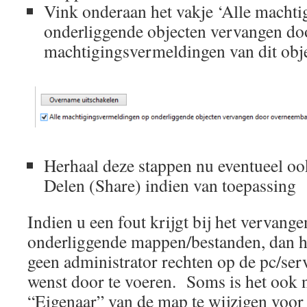
Vink onderaan het vakje ‘Alle macht
onderliggende objecten vervangen d
machtigingsvermeldingen van dit obje
Herhaal deze stappen nu eventueel oo
Delen (Share) indien van toepassing
Indien u een fout krijgt bij het vervang
onderliggende mappen/bestanden, dan he
geen administrator rechten op de pc/ser
wenst door te voeren. Soms is het ook
“Eigenaar” van de map te wijzigen voor