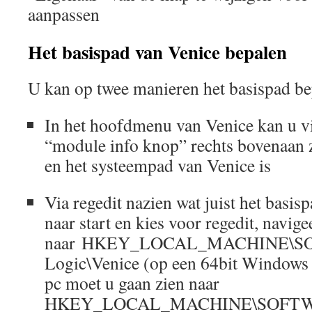
aanpassen
Het basispad van Venice bepalen
U kan op twee manieren het basispad be
In het hoofdmenu van Venice kan u v
“module info knop” rechts bovenaan z
en het systeempad van Venice is
Via regedit nazien wat juist het basis
naar start en kies voor regedit, navige
naar HKEY_LOCAL_MACHINE\SO
Logic\Venice (op een 64bit Windows 
pc moet u gaan zien naar
HKEY_LOCAL_MACHINE\SOFTWAR