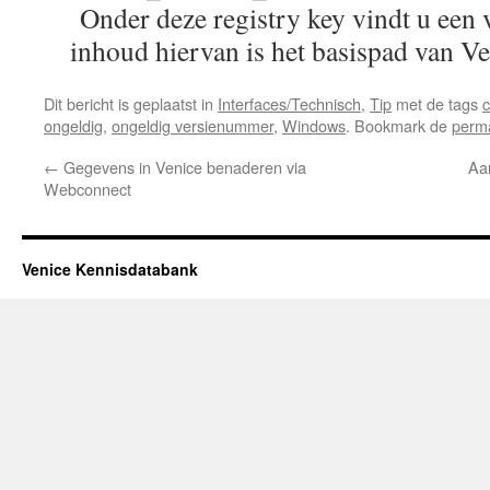
Onder deze registry key vindt u een 
inhoud hiervan is het basispad van V
Dit bericht is geplaatst in
Interfaces/Technisch
,
Tip
met de tags
c
ongeldig
,
ongeldig versienummer
,
Windows
. Bookmark de
perma
←
Gegevens in Venice benaderen via
Aa
Webconnect
Venice Kennisdatabank