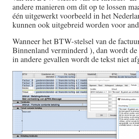
andere manieren om dit op te lossen maa
één uitgewerkt voorbeeld in het Neder
kunnen ook uitgebreid worden voor ande
Wanneer het BTW-stelsel van de factuur 
Binnenland verminderd ), dan wordt de 
in andere gevallen wordt de tekst niet 