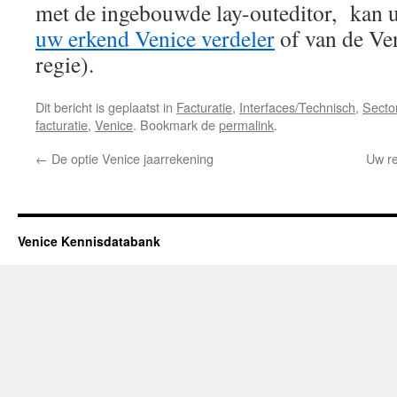
met de ingebouwde lay-outeditor, kan u
uw erkend Venice verdeler
of van de Ven
regie).
Dit bericht is geplaatst in
Facturatie
,
Interfaces/Technisch
,
Secto
facturatie
,
Venice
. Bookmark de
permalink
.
←
De optie Venice jaarrekening
Uw re
Venice Kennisdatabank