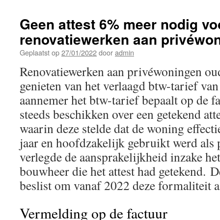
Geen attest 6% meer nodig vo
renovatiewerken aan privéwon
Geplaatst op
27/01/2022
door
admin
Renovatiewerken aan privéwoningen oud
genieten van het verlaagd btw-tarief va
aannemer het btw-tarief bepaalt op de f
steeds beschikken over een getekend at
waarin deze stelde dat de woning effect
jaar en hoofdzakelijk gebruikt werd als 
verlegde de aansprakelijkheid inzake het
bouwheer die het attest had getekend. D
beslist om vanaf 2022 deze formaliteit a
Vermelding op de factuur