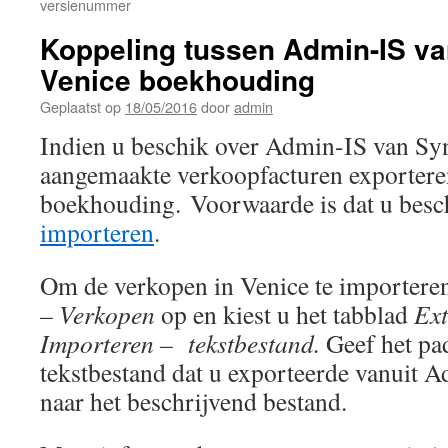
versienummer
Koppeling tussen Admin-IS v
Venice boekhouding
Geplaatst op
18/05/2016
door
admin
Indien u beschik over Admin-IS van Sy
aangemaakte verkoopfacturen exportere
boekhouding. Voorwaarde is dat u besc
importeren
.
Om de verkopen in Venice te importeren
– Verkopen
op en kiest u het tabblad
Ext
Importeren – tekstbestand.
Geef het pad
tekstbestand dat u exporteerde vanuit 
naar het beschrijvend bestand.