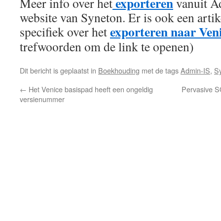
exporteren
Meer info over het
vanuit A
website van Syneton. Er is ook een arti
exporteren naar Ven
specifiek over het
trefwoorden om de link te openen)
Dit bericht is geplaatst in
Boekhouding
met de tags
Admin-IS
,
S
←
Het Venice basispad heeft een ongeldig
Pervasive SQ
versienummer