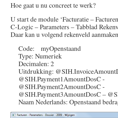
Hoe gaat u nu concreet te werk?
U start de module ‘Facturatie – Facturen
C-Logic – Parameters – Tabblad Rekenv
Daar kan u volgend rekenveld aanmaken
Code: myOpenstaand
Type: Numeriek
Decimalen: 2
Uitdrukking: @SIH.InvoiceAmount
@SIH.Payment1AmountDosC -
@SIH.Payment2AmountDosC -
@SIH.Payment3AmountDosC – @S
Naam Nederlands: Openstaand bedra