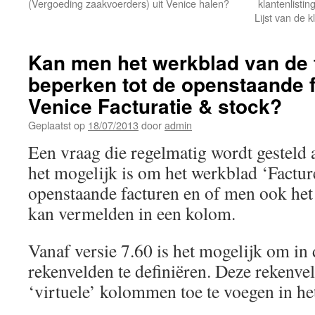
(Vergoeding zaakvoerders) uit Venice halen?
klantenlist
Lijst van de
Kan men het werkblad van de 
beperken tot de openstaande f
Venice Facturatie & stock?
Geplaatst op
18/07/2013
door
admin
Een vraag die regelmatig wordt gesteld 
het mogelijk is om het werkblad ‘Factur
openstaande facturen en of men ook he
kan vermelden in een kolom.
Vanaf versie 7.60 is het mogelijk om in
rekenvelden te definiëren. Deze rekenve
‘virtuele’ kolommen toe te voegen in he