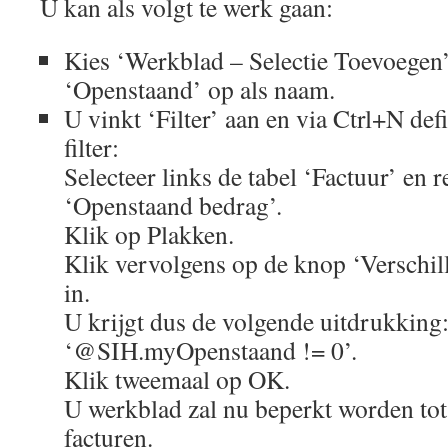
U kan als volgt te werk gaan:
Kies ‘Werkblad – Selectie Toevoegen’
‘Openstaand’ op als naam.
U vinkt ‘Filter’ aan en via Ctrl+N def
filter:
Selecteer links de tabel ‘Factuur’ en 
‘Openstaand bedrag’.
Klik op Plakken.
Klik vervolgens op de knop ‘Verschill
in.
U krijgt dus de volgende uitdrukking
‘@SIH.myOpenstaand != 0’.
Klik tweemaal op OK.
U werkblad zal nu beperkt worden to
facturen.