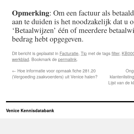
Opmerking
: Om een factuur als betaald
aan te duiden is het noodzakelijk dat u 
‘Betaalwijzen’ één of meerdere betaalw
bedrag hebt opgegeven.
Dit bericht is geplaatst in
Facturatie
,
Tip
met de tags
filter
,
KB00
werkblad
. Bookmark de
permalink
.
←
Hoe informatie voor opmaak fiche 281.20
Ong
(Vergoeding zaakvoerders) uit Venice halen?
klantenlist
Lijst van de
Venice Kennisdatabank