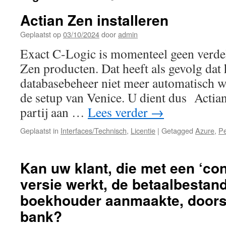
Actian Zen installeren
Geplaatst op
03/10/2024
door
admin
Exact C-Logic is momenteel geen verde
Zen producten. Dat heeft als gevolg dat
databasebeheer niet meer automatisch wo
de setup van Venice. U dient dus Actian
partij aan …
Lees verder
→
Geplaatst in
Interfaces/Technisch
,
Licentie
|
Getagged
Azure
,
Pe
Kan uw klant, die met een ‘con
versie werkt, de betaalbestand
boekhouder aanmaakte, doors
bank?