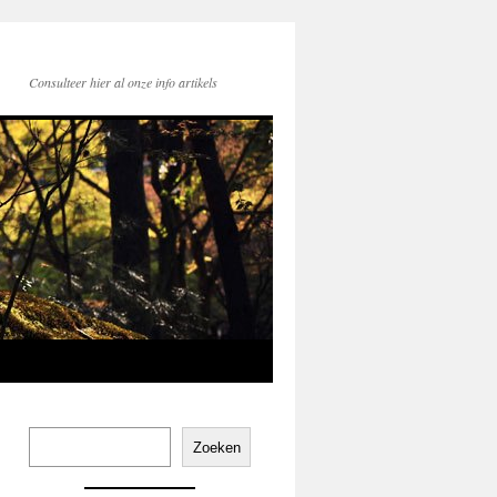
Consulteer hier al onze info artikels
Zoeken