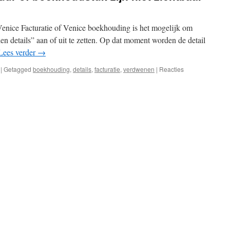
enice Facturatie of Venice boekhouding is het mogelijk om
en details” aan of uit te zetten. Op dat moment worden de detail
Lees verder
→
|
Getagged
boekhouding
,
details
,
facturatie
,
verdwenen
|
Reacties