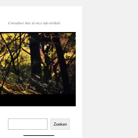
Consulteer hier al onze info artikels
Zoeken