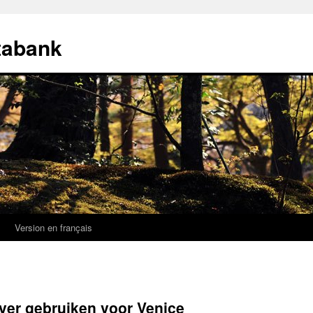
tabank
k
Version en français
ver gebruiken voor Venice