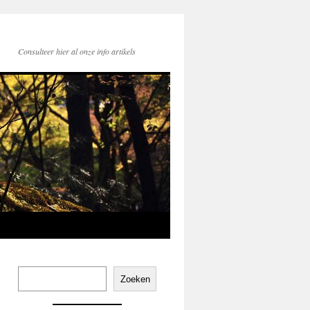
Consulteer hier al onze info artikels
Zoeken