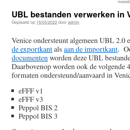
meestu
UBL bestanden verwerken in 
Geplaatst op
15/03/2022
door
admin
Venice ondersteunt algemeen UBL 2.0 
de exportkant
als
aan de importkant
. O
documenten
worden deze UBL bestande
Daarbovenop worden ook de volgende 4
formaten ondersteund/aanvaard in Venic
eFFF v1
eFFF v3
Peppol BIS 2
Peppol BIS 3