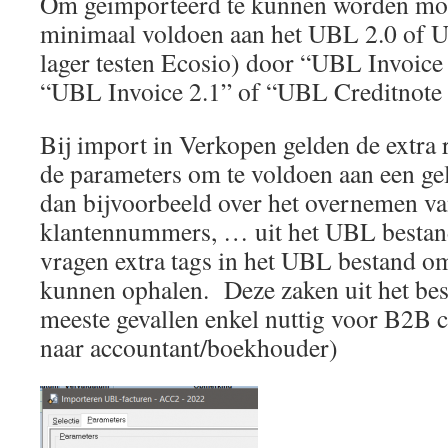
Om geimporteerd te kunnen worden moe
minimaal voldoen aan het UBL 2.0 of U
lager testen Ecosio) door “UBL Invoice
“UBL Invoice 2.1” of “UBL Creditnote
Bij import in Verkopen gelden de extra r
de parameters om te voldoen aan een ge
dan bijvoorbeeld over het overnemen v
klantennummers, … uit het UBL bestan
vragen extra tags in het UBL bestand o
kunnen ophalen. Deze zaken uit het best
meeste gevallen enkel nuttig voor B2B 
naar accountant/boekhouder)