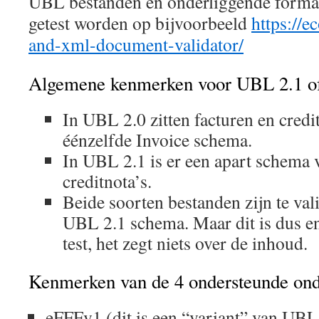
UBL bestanden en onderliggende forma
getest worden op bijvoorbeeld
https://e
and-xml-document-validator/
Algemene kenmerken voor UBL 2.1 
In UBL 2.0 zitten facturen en credi
éénzelfde Invoice schema.
In UBL 2.1 is er een apart schema 
creditnota’s.
Beide soorten bestanden zijn te val
UBL 2.1 schema. Maar dit is dus e
test, het zegt niets over de inhoud.
Kenmerken van de 4 ondersteunde ond
eFFFv1 (dit is een “variant” van UBL