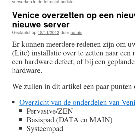
verwerken in de Intrastatmodule
Venice overzetten op een nie
nieuwe server
Geplaatst op
18/11/2013
door
admin
Er kunnen meerdere redenen zijn om u
(Lite) installatie over te zetten naar ee
een hardware defect, of bij een gepland
hardware.
We zullen in dit artikel een paar punten
Overzicht van de onderdelen van Ven
Pervasive/ZEN
Basispad (DATA en MAIN)
Systeempad