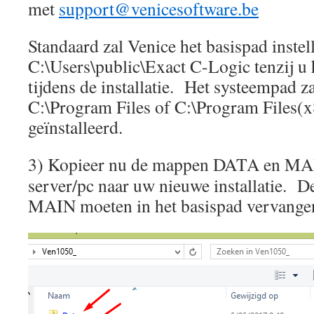
met
support@venicesoftware.be
Standaard zal Venice het basispad instel
C:\Users\public\Exact C-Logic tenzij u 
tijdens de installatie. Het systeempad z
C:\Program Files of C:\Program Files(
geïnstalleerd.
3) Kopieer nu de mappen DATA en MA
server/pc naar uw nieuwe installatie.
MAIN moeten in het basispad vervange