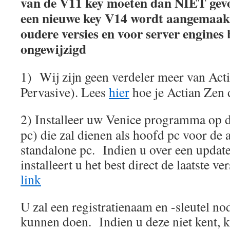
van de V11 key moeten dan NIET gevo
een nieuwe key V14 wordt aangemaakt
oudere versies en voor server engines 
ongewijzigd
1) Wij zijn geen verdeler meer van Act
Pervasive). Lees
hier
hoe je Actian Zen d
2) Installeer uw Venice programma op d
pc) die zal dienen als hoofd pc voor de 
standalone pc. Indien u over een updat
installeert u het best direct de laatste v
link
U zal een registratienaam en -sleutel no
kunnen doen. Indien u deze niet kent, 