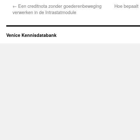
←
Een creditnota zonder goederenbeweging
Hoe bepaalt 
verwerken in de Intrastatmodule
Venice Kennisdatabank