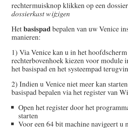
rechtermuisknop klikken op een dossier
dossierkast wijzigen
basispad
Het
bepalen van uw Venice inst
manieren:
1) Via Venice kan u in het hoofdscherm
rechterbovenhoek kiezen voor module inf
het basispad en het systeempad terugvi
2) Indien u Venice niet meer kan starte
basispad bepalen via het register van W
Open het register door het program
starten
Voor een 64 bit machine navigeert u 