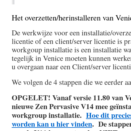
Het overzetten/herinstalleren van Veni
De werkwijze voor een installatie/over
licentie of een client/server licentie is 
workgoup installatie is een installatie w
tegelijk in Venice moeten kunnen werk
u overgaan naar een Client/server licent
We volgen de 4 stappen die we eerder a
OPGELET! Vanaf versie 11.80 van Ve
nieuwe Zen Pervasive V14 mee geïnsta
workgroup installatie.
Hoe dit precie
worden kan u hier vinden
. De stappe