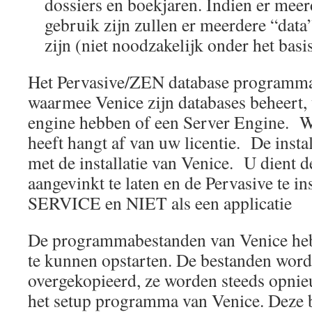
dossiers en boekjaren. Indien er meer
gebruik zijn zullen er meerdere “dat
zijn (niet noodzakelijk onder het bas
Het Pervasive/ZEN database programma
waarmee Venice zijn databases beheert
engine hebben of een Server Engine. W
heeft hangt af van uw licentie. De insta
met de installatie van Venice. U dient 
aangevinkt te laten en de Pervasive te ins
SERVICE en NIET als een applicatie
De programmabestanden van Venice heb
te kunnen opstarten. De bestanden word
overgekopieerd, ze worden steeds opnieu
het setup programma van Venice. Deze 