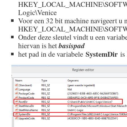
HKEY_LOCAL_MACHINE\SOFTWA
Logic\Venice
Voor een 32 bit machine navigeert u 
HKEY_LOCAL_MACHINE\SOFTWAR
Onder deze sleutel vindt u een variab
basispad
hiervan is het
SystemDir
het pad in de variabele
is